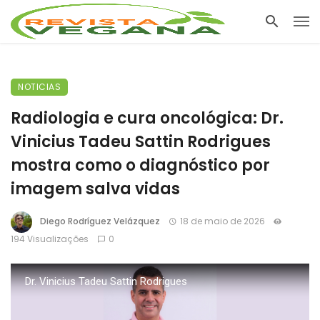
NOTICIAS
Radiologia e cura oncológica: Dr.
Vinicius Tadeu Sattin Rodrigues
mostra como o diagnóstico por
imagem salva vidas
Diego Rodríguez Velázquez
18 de maio de 2026
194 Visualizações
0
Dr. Vinicius Tadeu Sattin Rodrigues