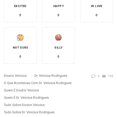
EXCITED
HAPPY
IN LOVE
0
0
0
NOT SURE
SILLY
0
0
Doutor Vinicius
Dr. Vinicius Rodrigues
0
194
O Que Aconteceu Com Dr. Vinicius Rodrigues
Quem É Doutor Vinicius
Quem É Dr. Vinicius Rodrigues
Tudo Sobre Doutor Vinicius
Tudo Sobre Dr. Vinicius Rodrigues