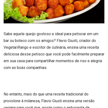
Sabe aquele queijo gostoso e ideal para petiscar em um
bar ou boteco com os amigos? Flavio Giusti, criador do
VegetariRango e escritor de culinária, ensina uma receita
deliciosa desse petisco que você pode facilmente preparar
em sua casa para compartilhar momentos de riso e alegria
com as boas companhias.
No entanto, mais do que uma receita tradicional do
provolone à milanesa, Flavio Giusti ensina uma versão
vegana para você que, assim como o entusiasta da