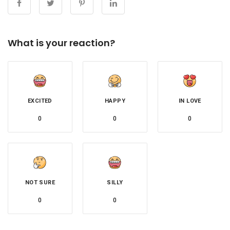
What is your reaction?
EXCITED
HAPPY
IN LOVE
0
0
0
NOT SURE
SILLY
0
0