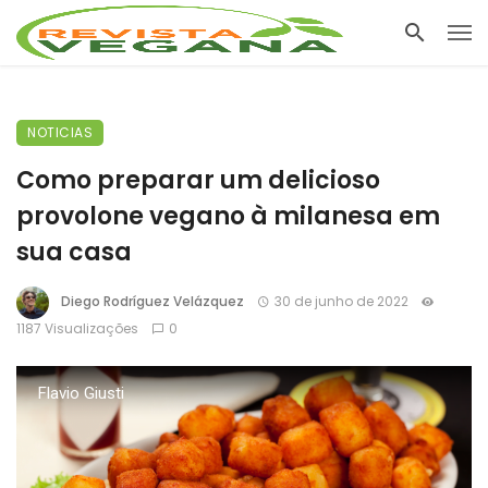
NOTICIAS
Como preparar um delicioso
provolone vegano à milanesa em
sua casa
Diego Rodríguez Velázquez
30 de junho de 2022
1187 Visualizações
0
Flavio Giusti