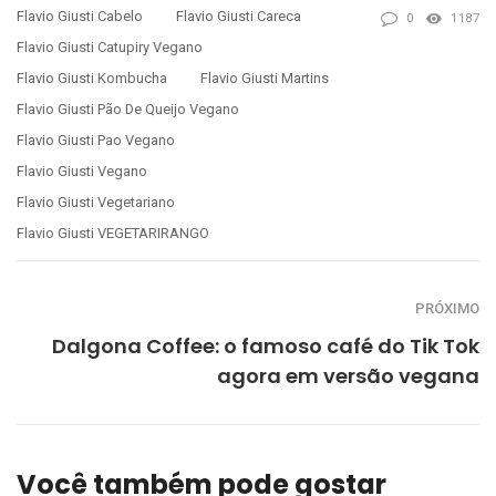
Flavio Giusti Cabelo
Flavio Giusti Careca
0
1187
Flavio Giusti Catupiry Vegano
Flavio Giusti Kombucha
Flavio Giusti Martins
Flavio Giusti Pão De Queijo Vegano
Flavio Giusti Pao Vegano
Flavio Giusti Vegano
Flavio Giusti Vegetariano
Flavio Giusti VEGETARIRANGO
PRÓXIMO
Dalgona Coffee: o famoso café do Tik Tok
agora em versão vegana
Você também pode gostar