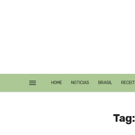
HOME
NOTICIAS
BRASIL
RECEI
Tag: