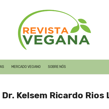
TAS
MERCADO VEGANO
SOBRE NÓS
 Dr. Kelsem Ricardo Rios