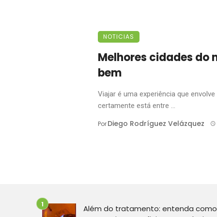
NOTICIAS
Melhores cidades do
bem
Viajar é uma experiência que envolve
certamente está entre ...
Diego Rodríguez Velázquez
Por
Além do tratamento: entenda como