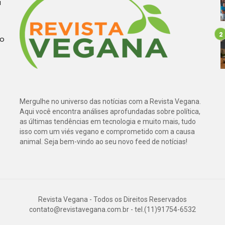
a
do
Mergulhe no universo das notícias com a Revista Vegana.
Aqui você encontra análises aprofundadas sobre política,
as últimas tendências em tecnologia e muito mais, tudo
isso com um viés vegano e comprometido com a causa
animal. Seja bem-vindo ao seu novo feed de notícias!
Revista Vegana - Todos os Direitos Reservados
contato@revistavegana.com.br
- tel.(11)91754-6532