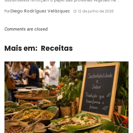
sustentáveis reforçam o papel das proteínas vegetais na ...
Diego Rodríguez Velázquez
Por
12 de junho de 2026
Comments are closed.
Mais em:
Receitas