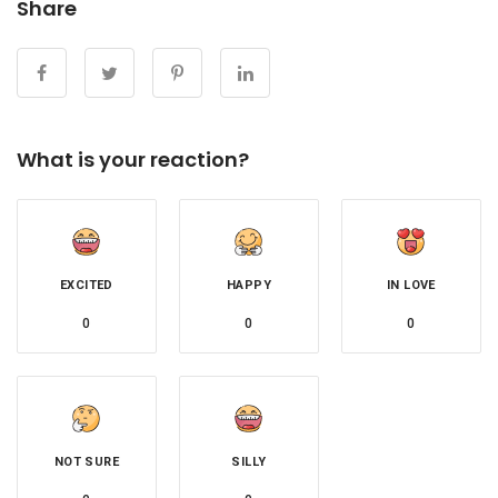
Share
What is your reaction?
EXCITED
HAPPY
IN LOVE
0
0
0
NOT SURE
SILLY