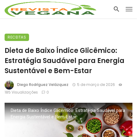
RECEITAS
Dieta de Baixo Índice Glicêmico:
Estratégia Saudável para Energia
Sustentável e Bem-Estar
Diego Rodríguez Velázquez
5 de março de 2026
185 Visualizações
0
Dieta de Baixo Índice Glicêmico: Estratégia Saudável para
Energia Sustentável e Bem-Estar