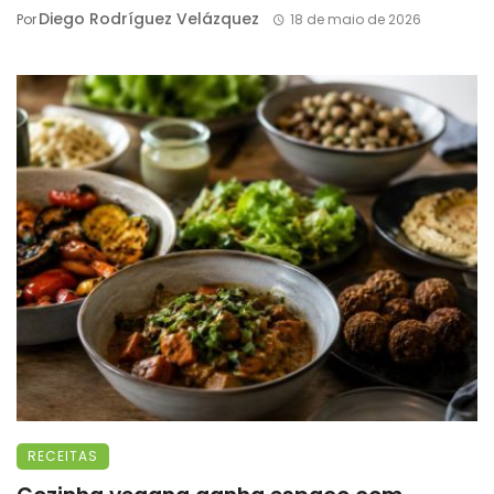
Diego Rodríguez Velázquez
Por
18 de maio de 2026
RECEITAS