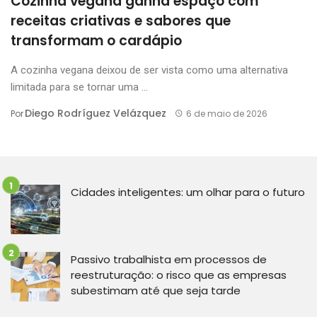
Cozinha vegana ganha espaço com
receitas criativas e sabores que
transformam o cardápio
A cozinha vegana deixou de ser vista como uma alternativa
limitada para se tornar uma ...
Diego Rodríguez Velázquez
Por
6 de maio de 2026
Cidades inteligentes: um olhar para o futuro
Passivo trabalhista em processos de
reestruturação: o risco que as empresas
subestimam até que seja tarde