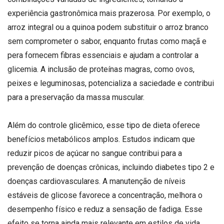
experiência gastronômica mais prazerosa. Por exemplo, o
arroz integral ou a quinoa podem substituir o arroz branco
sem comprometer o sabor, enquanto frutas como maçã e
pera fornecem fibras essenciais e ajudam a controlar a
glicemia. A inclusão de proteínas magras, como ovos,
peixes e leguminosas, potencializa a saciedade e contribui
para a preservação da massa muscular.
Além do controle glicêmico, esse tipo de dieta oferece
benefícios metabólicos amplos. Estudos indicam que
reduzir picos de açúcar no sangue contribui para a
prevenção de doenças crônicas, incluindo diabetes tipo 2 e
doenças cardiovasculares. A manutenção de níveis
estáveis de glicose favorece a concentração, melhora o
desempenho físico e reduz a sensação de fadiga. Esse
efeito se torna ainda mais relevante em estilos de vida