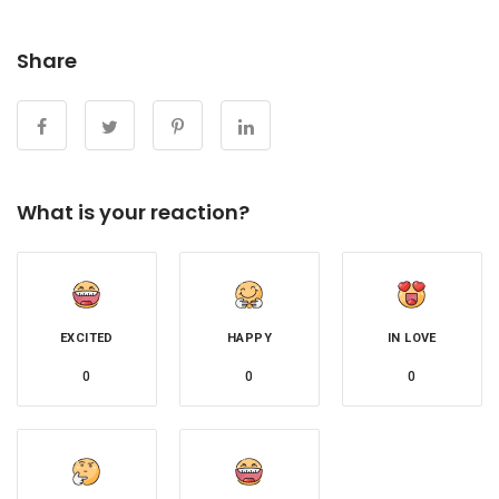
Share
What is your reaction?
EXCITED
HAPPY
IN LOVE
0
0
0