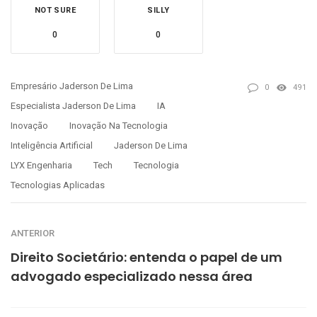
NOT SURE
SILLY
0
0
Empresário Jaderson De Lima
0
491
Especialista Jaderson De Lima
IA
Inovação
Inovação Na Tecnologia
Inteligência Artificial
Jaderson De Lima
LYX Engenharia
Tech
Tecnologia
Tecnologias Aplicadas
ANTERIOR
Direito Societário: entenda o papel de um
advogado especializado nessa área