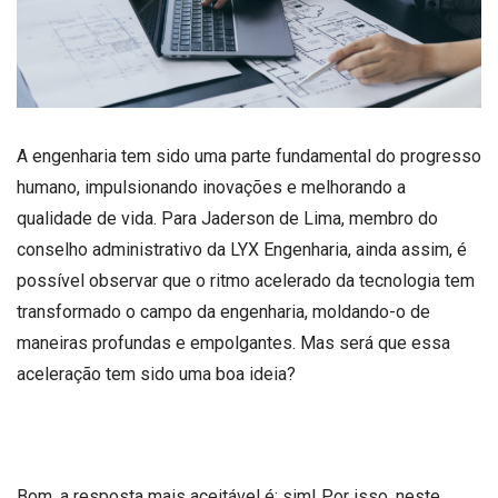
A engenharia tem sido uma parte fundamental do progresso
humano, impulsionando inovações e melhorando a
qualidade de vida. Para Jaderson de Lima, membro do
conselho administrativo da LYX Engenharia, ainda assim, é
possível observar que o ritmo acelerado da tecnologia tem
transformado o campo da engenharia, moldando-o de
maneiras profundas e empolgantes. Mas será que essa
aceleração tem sido uma boa ideia?
Bom, a resposta mais aceitável é: sim! Por isso, neste