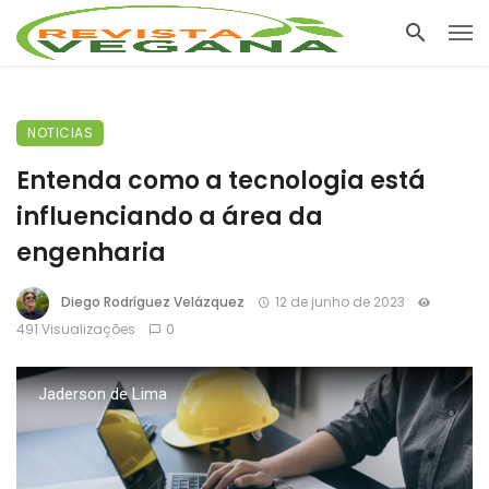
NOTICIAS
Entenda como a tecnologia está
influenciando a área da
engenharia
Diego Rodríguez Velázquez
12 de junho de 2023
491 Visualizações
0
Jaderson de Lima