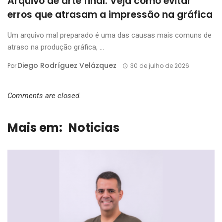
Arquivo de arte final: Veja como evitar
erros que atrasam a impressão na gráfica
Um arquivo mal preparado é uma das causas mais comuns de
atraso na produção gráfica, ...
Diego Rodríguez Velázquez
Por
30 de julho de 2026
Comments are closed.
Mais em:
Noticias