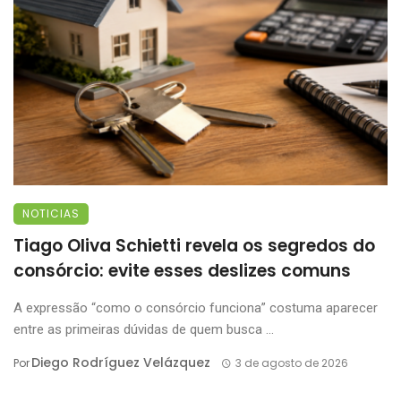
NOTICIAS
Tiago Oliva Schietti revela os segredos do
consórcio: evite esses deslizes comuns
A expressão “como o consórcio funciona” costuma aparecer
entre as primeiras dúvidas de quem busca ...
Diego Rodríguez Velázquez
Por
3 de agosto de 2026