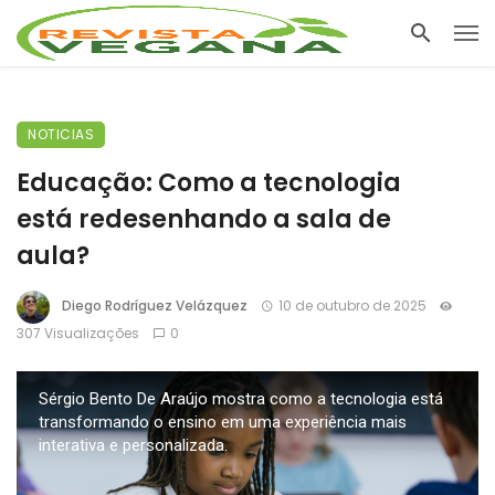
NOTICIAS
Educação: Como a tecnologia
está redesenhando a sala de
aula?
Diego Rodríguez Velázquez
10 de outubro de 2025
307 Visualizações
0
Sérgio Bento De Araújo mostra como a tecnologia está
transformando o ensino em uma experiência mais
interativa e personalizada.