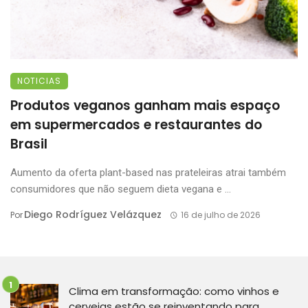
NOTICIAS
Produtos veganos ganham mais espaço
em supermercados e restaurantes do
Brasil
Aumento da oferta plant-based nas prateleiras atrai também
consumidores que não seguem dieta vegana e ...
Diego Rodríguez Velázquez
Por
16 de julho de 2026
Clima em transformação: como vinhos e
cervejas estão se reinventando para