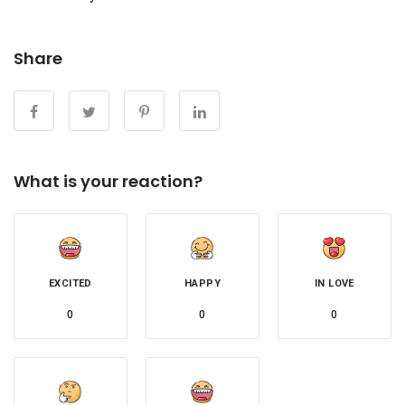
Share
What is your reaction?
EXCITED
HAPPY
IN LOVE
0
0
0