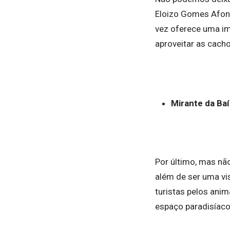
Eloizo Gomes Afons
vez oferece uma im
aproveitar as cacho
Mirante da Ba
Por último, mas nã
além de ser uma vi
turistas pelos anim
espaço paradisíaco