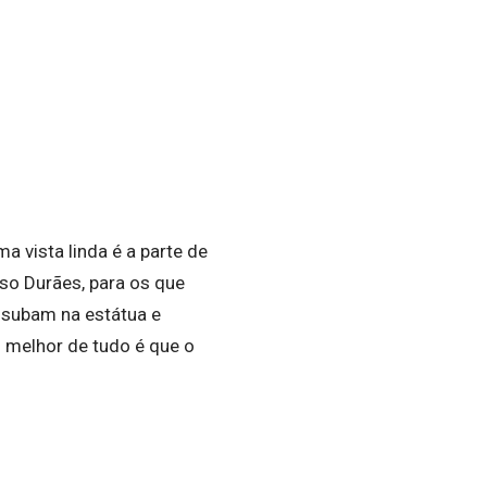
 vista linda é a parte de
o Durães, para os que
 subam na estátua e
 melhor de tudo é que o