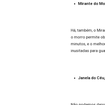
Mirante do Mo
Há, também, o Mira
o morro permite ob
minutos, e o melhor
inusitadas para gu
Janela do Céu,
Não podemos deixa