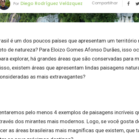
Diego Rodríguez Velázquez
Compartilhar
Por
rasil é um dos poucos países que apresentam um território
eto de natureza? Para Eloizo Gomes Afonso Durães, isso oco
para explorar, há grandes áreas que são conservadas para m
disso, existem áreas que apresentam lindas paisagens natura
onsideradas as mais extravagantes?
sentaremos pelo menos 4 exemplos de paisagens incríveis qu
través dos mirantes mais modernos. Logo, se você gosta de 
er as áreas brasileiras mais magníficas que existem, que tal 