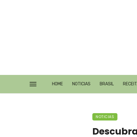
HOME
NOTICIAS
BRASIL
RECEI
NOTICIAS
Descubra