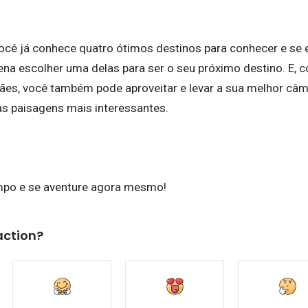
ocê já conhece quatro ótimos destinos para conhecer e se e
pena escolher uma delas para ser o seu próximo destino. E,
s, você também pode aproveitar e levar a sua melhor câme
das paisagens mais interessantes.
mpo e se aventure agora mesmo!
action?