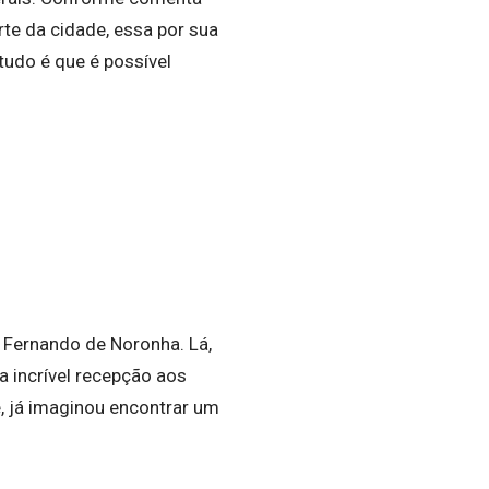
te da cidade, essa por sua
udo é que é possível
 Fernando de Noronha. Lá,
 incrível recepção aos
ê, já imaginou encontrar um