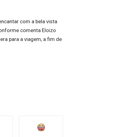
ncantar com a bela vista
 conforme comenta Eloizo
ra para a viagem, a fim de