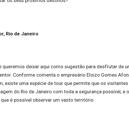
otar os seus próximos destinos?
r, Rio de Janeiro
ue queremos deixar aqui como sugestão para desfrutar de uma
dentor. Conforme comenta o empresário Eloizo Gomes Afons
, existe uma espécie de tour que permite que os visitantes
sagem do Rio de Janeiro com toda a segurança possível, e o
 que é possível observar um vasto território.