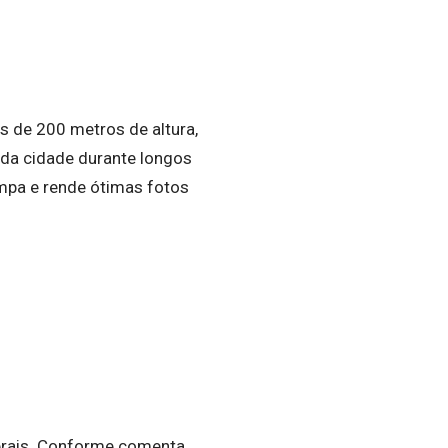
s de 200 metros de altura,
da cidade durante longos
limpa e rende ótimas fotos
erais. Conforme comenta