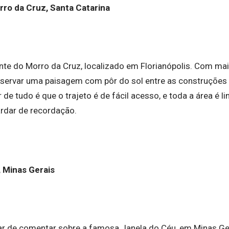
rro da Cruz, Santa Catarina
nte do Morro da Cruz, localizado em Florianópolis. Com mai
servar uma paisagem com pôr do sol entre as construções 
 de tudo é que o trajeto é de fácil acesso, e toda a área é 
ardar de recordação.
 Minas Gerais
r de comentar sobre a famosa Janela do Céu, em Minas G