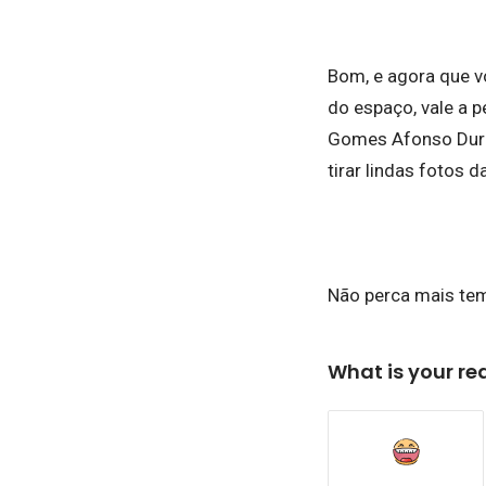
Bom, e agora que v
do espaço, vale a 
Gomes Afonso Durãe
tirar lindas fotos 
Não perca mais te
What is your re