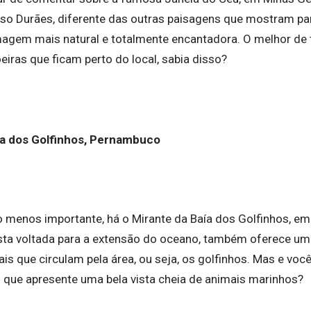
o Durães, diferente das outras paisagens que mostram par
agem mais natural e totalmente encantadora. O melhor de t
eiras que ficam perto do local, sabia disso?
ía dos Golfinhos, Pernambuco
o menos importante, há o Mirante da Baía dos Golfinhos, em
sta voltada para a extensão do oceano, também oferece uma
ais que circulam pela área, ou seja, os golfinhos. Mas e voc
 que apresente uma bela vista cheia de animais marinhos?