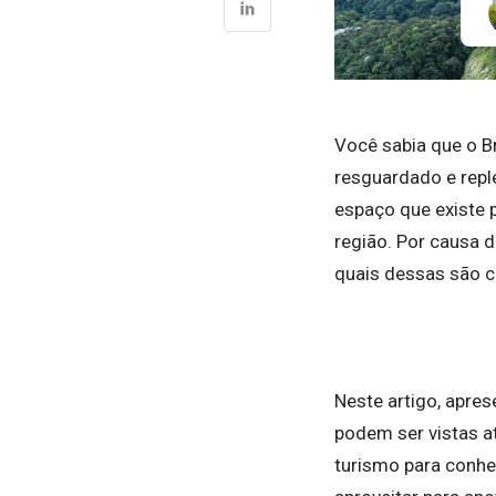
Você sabia que o B
resguardado e repl
espaço que existe 
região. Por causa 
quais dessas são c
Neste artigo, apre
podem ser vistas a
turismo para conhec