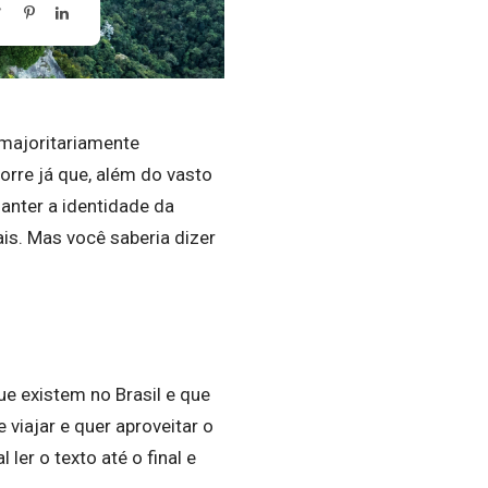
 majoritariamente
rre já que, além do vasto
anter a identidade da
is. Mas você saberia dizer
e existem no Brasil e que
viajar e quer aproveitar o
ler o texto até o final e