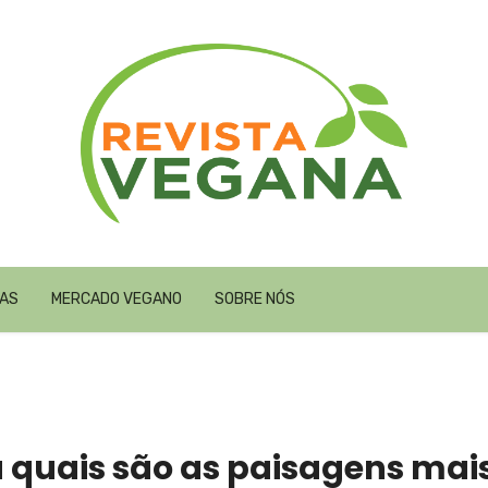
TAS
MERCADO VEGANO
SOBRE NÓS
 quais são as paisagens mai